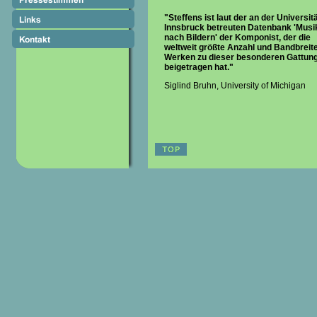
"Steffens ist laut der an der Universit
Innsbruck betreuten Datenbank 'Musi
nach Bildern'
der Komponist, der die
weltweit größte Anzahl und Bandbreit
Werken zu dieser besonderen Gattun
beigetragen hat."
Siglind Bruhn, University of Michigan